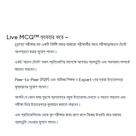
Live MCQ™ ব্যবহার করে –
চূড়ান্ত পরীক্ষার মত একটি নির্দিষ্ট সময়ে হাজারো পরীক্ষার্থীর সাথে পরীক্ষায়/মডেল টেস্টে
অংশগ্রহণ করার সুযোগ পাবেন।
একই ‘মডেল টেস্টে’ সকল প্রতিযোগির সাপেক্ষে আপনার প্রস্তুতি এবং অবস্থান সম্পর্কে
জানতে পারবেন।
Peer-to-Peer (P2P) এবং অভিজ্ঞ শিক্ষক ও Expert-দের দ্বারা উত্তরপত্র
মূল্যায়নের সুযোগ পাবেন।
আপনি যে কোন সময় পুরনো প্রশ্নপত্র নমুনা উত্তরসহ দেখতে ও পড়তে পারবেন এবং
পরীক্ষা দিয়ে উত্তরপত্র মূল্যায়ন করাতে পারবেন।
এবং প্রতিযোগিতায় থেকে মূল পরীক্ষার জন্য ধাপে ধাপে নিজের উন্নতি করে যথাযথ
প্রস্তুতি নেওয়ার সুযোগ পাবেন।