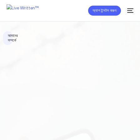
অ্যাপ ইন্সটল করুন
আমাদের
সম্পর্কে