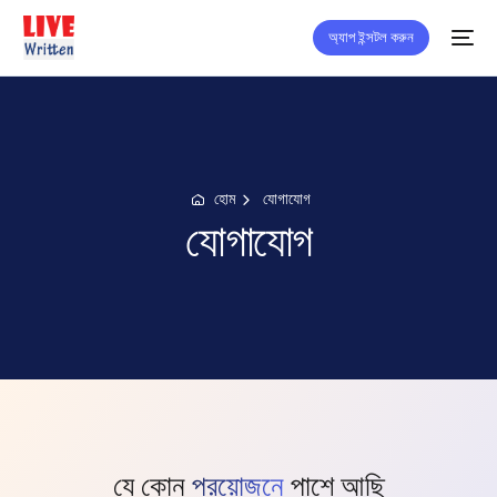
অ্যাপ ইন্সটল করুন
হোম
যোগাযোগ
যোগাযোগ
যে কোন
প্রয়োজনে
পাশে আছি