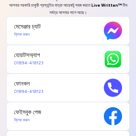
আপনার সরকারি চাকুরী প্রস্তুতির যাত্রা আরেকটু সহজ করতে
Live Written™
টিম
সর্বত্র আপনার পাশে আছে।
মেসেঞ্জার চ্যাট
ক্লিক করুন
হোয়াটসঅ্যাপ
01894-418123
ফোনকল
01894-418123
ফেইসবুক পেজ
ক্লিক করুন