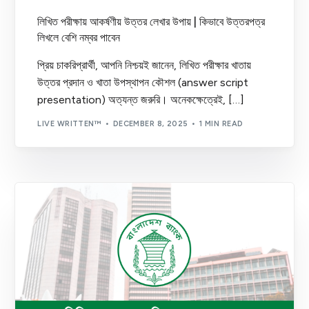
লিখিত পরীক্ষায় আকর্ষণীয় উত্তর লেখার উপায় | কিভাবে উত্তরপত্র
লিখলে বেশি নম্বর পাবেন
প্রিয় চাকরিপ্রার্থী, আপনি নিশ্চয়ই জানেন, লিখিত পরীক্ষার খাতায়
উত্তর প্রদান ও খাতা উপস্থাপন কৌশল (answer script
presentation) অত্যন্ত জরুরি। অনেকক্ষেত্রেই, […]
LIVE WRITTEN™
DECEMBER 8, 2025
1 MIN READ