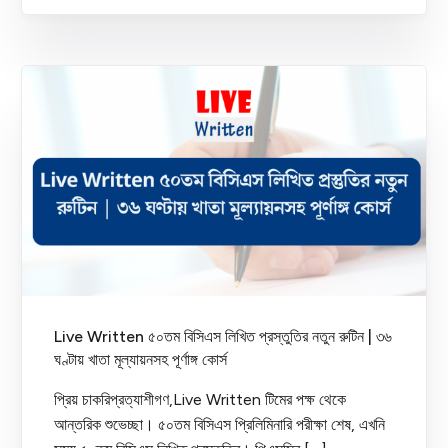
Live Written ৫০তম বিসিএস লিখিত প্রস্তুতির নতুন রুটিন | ৩৬
ঘণ্টায় খাতা মূল্যায়নসহ পূর্ণাঙ্গ কোর্স
প্রিয় চাকরিপ্রত্যাশীগণ,Live Written টিমের পক্ষ থেকে
আন্তরিক শুভেচ্ছা। ৫০তম বিসিএস প্রিলিমিনারি পরীক্ষা শেষ, এখনি