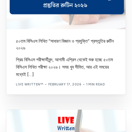
৫০তম বিসিএস লিখিত “সাধারণ বিজ্ঞান ও প্রযুক্তি” প্রস্তুতির রুটিন
২০২৬
প্রিয় বিসিএস পরীক্ষার্থীবৃন্দ, আগামী এপ্রিল থেকেই শুরু হচ্ছে ৫০তম
বিসিএস লিখিত পরীক্ষা ২০২৬। সময় খুব সীমিত, আর এই সময়ের
মধ্যেই […]
LIVE WRITTEN™
FEBRUARY 17, 2026
1 MIN READ