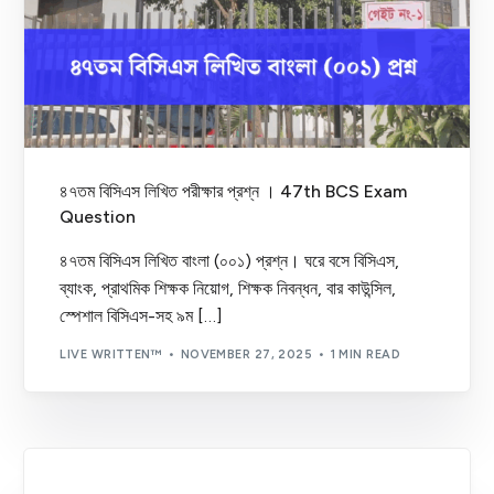
৪৭তম বিসিএস লিখিত পরীক্ষার প্রশ্ন । 47th BCS Exam
Question
৪৭তম বিসিএস লিখিত বাংলা (০০১) প্রশ্ন। ঘরে বসে বিসিএস,
ব্যাংক, প্রাথমিক শিক্ষক নিয়োগ, শিক্ষক নিবন্ধন, বার কাউন্সিল,
স্পেশাল বিসিএস-সহ ৯ম […]
LIVE WRITTEN™
NOVEMBER 27, 2025
1 MIN READ