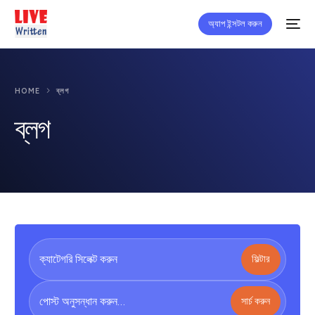
অ্যাপ ইন্সটল করুন
HOME
ব্লগ
ব্লগ
ফিল্টার
সার্চ করুন