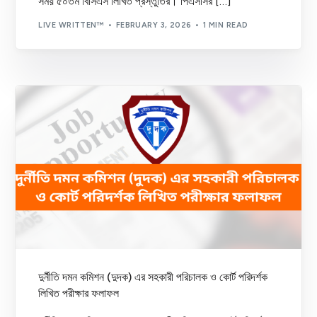
সময় ৫০তম বিসিএস লিখিত প্রস্তুতির। পিএসসির […]
LIVE WRITTEN™
FEBRUARY 3, 2026
1 MIN READ
দুর্নীতি দমন কমিশন (দুদক) এর সহকারী পরিচালক ও কোর্ট পরিদর্শক
লিখিত পরীক্ষার ফলাফল