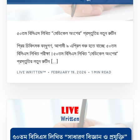
৫০তম বিসিএস লিখিত “মেডিকেল অংশের” প্রস্তুতির নতুন রুটিন
প্রিয় চিকিৎসক বন্ধুগণ, আগামী ৯ এপ্রিল শুরু হতে যাচ্ছে ৫০তম
বিসিএস লিখিত পরীক্ষা।৫০তম বিসিএস লিখিত “মেডিকেল অংশের”
প্রস্তুতির নতুন রুটিন […]
LIVE WRITTEN™
FEBRUARY 19, 2026
1 MIN READ