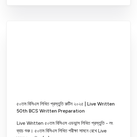
৫০তম বিসিএস লিখিত প্রস্তুতি রুটিন ২০২৫ | Live Written
50th BCS Written Preparation
Live Written ৫০তম বিসিএস এডভান্স লিখিত প্রস্তুতি - লং
ব্যাচ শুরু। ৫০তম বিসিএস লিখিত পরীক্ষা সামনে রেখে Live