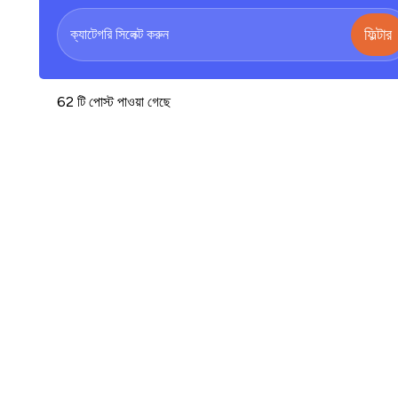
ফিল্টার
62 টি পোস্ট পাওয়া গেছে