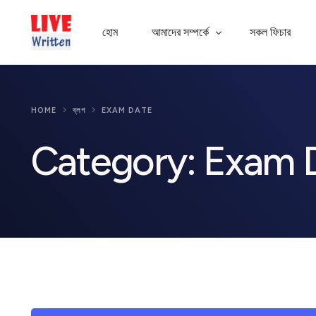
হোম
আমাদের সম্পর্কে
সকল ফিচার
এক্সপার্ট প্যানেল
HOME
ব্লগ
EXAM DATE
সাধারণ জিজ্ঞাসা
Category:
Exam 
অ্যাপ গ্যালারি