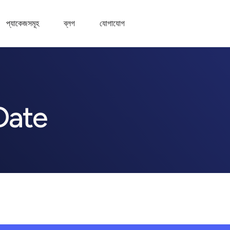
প্যাকেজসমূহ
ব্লগ
যোগাযোগ
Date