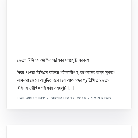
Job Circular
(27)
Notice
(28)
Results
(43)
Uncategorized
(1)
Written Preparation
(6)
৪৬তম বিসিএস মৌখিক পরীক্ষার সময়সূচি প্রকাশ
প্রিয় ৪৬তম বিসিএস ভাইভা পরীক্ষার্থীগণ, আপনাদের জন্য সুখবর!
আপনারা জেনে আনন্দিত হবেন যে আপনাদের প্রতিক্ষিত ৪৬তম
বিসিএস মৌখিক পরীক্ষার সময়সূচি […]
LIVE WRITTEN™
DECEMBER 27, 2025
1 MIN READ