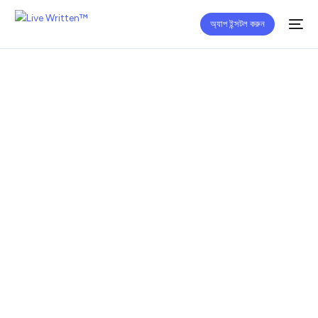
অ্যাপ ইন্সটল করুন