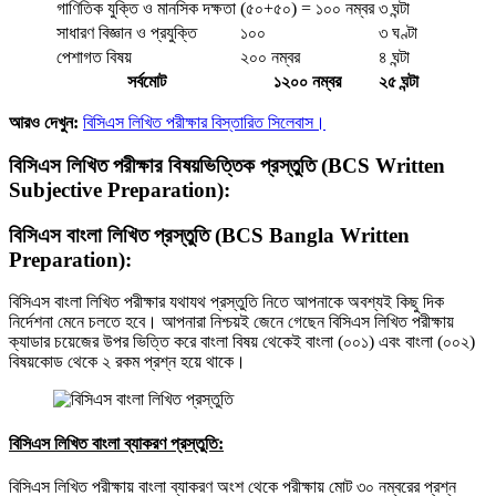
গাণিতিক যুক্তি ও মানসিক দক্ষতা
(৫০+৫০) = ১০০ নম্বর
৩ ঘন্টা
সাধারণ বিজ্ঞান ও প্রযুক্তি
১০০
৩ ঘণ্টা
পেশাগত বিষয়
২০০ নম্বর
৪ ঘন্টা
সর্বমোট
১২০০ নম্বর
২৫ ঘন্টা
আরও দেখুন:
বিসিএস লিখিত পরীক্ষার বিস্তারিত সিলেবাস।
বিসিএস লিখিত পরীক্ষার
বিষয়ভিত্তিক
প্রস্তুতি
(BCS Written
Subjective Preparation):
বিসিএস বাংলা লিখিত প্রস্তুতি (BCS Bangla Written
Preparation):
বিসিএস বাংলা লিখিত পরীক্ষার যথাযথ প্রস্তুতি নিতে আপনাকে অবশ্যই কিছু দিক
নির্দেশনা মেনে চলতে হবে। আপনারা নিশ্চয়ই জেনে গেছেন বিসিএস লিখিত পরীক্ষায়
ক্যাডার চয়েজের উপর ভিত্তি করে বাংলা বিষয় থেকেই বাংলা (০০১) এবং বাংলা (০০২)
বিষয়কোড থেকে ২ রকম প্রশ্ন হয়ে থাকে।
বিসিএস লিখিত বাংলা ব্যাকরণ প্রস্তুতি:
বিসিএস লিখিত পরীক্ষায় বাংলা ব্যাকরণ অংশ থেকে পরীক্ষায় মোট ৩০ নম্বরের প্রশ্ন