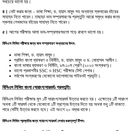
সবচেয়ে ভালো হয়।
৪।
নোট করার জন্য – ভাষা শিক্ষা, ড. হায়াৎ মামুদ সহ অন্যান্য স্কলারের বইয়ের
সাহায্য নিতে পারেন। তাছাড়া ভাব সম্প্রসারণের প্রস্তুতি আরো সমৃদ্ধ করার জন্য
স্কলার লেখকদের বইয়ের সাহায্য নিতে পারেন।
৫।
আগের পরীক্ষায় আসা ভাব-সম্প্রসারণগুলো পড়ে রাখলে ভালো হয়।
বিসিএস লিখিত পরীক্ষার জন্য ভাব সম্প্রসারণ অধ্যয়নের উৎস:
ভাষা শিক্ষা, ড. হায়াৎ মামুদ।
প্রমিত বাংলা ব্যাকরণ ও নির্মিতি, ড. হায়াৎ মামুদ ও ড. মোহাম্মদ আমীন।
বাংলা ভাষার ব্যাকরণ ও নির্মিতি, ৯ম-১০ম শ্রেণি (২০২৩ সংস্করণ)।
ভালো প্রকাশনীর SSC ও HSC পরীক্ষার টেস্ট পেপার।
সর্বশেষ সংস্করণের যেকোনো ভালোমানের গাইডবই প্রভৃতি।
বিসিএস লিখিত বাংলা (সারাংশ/সারমর্ম) প্রস্তুতি:
বিসিএস লিখিত পরীক্ষায় মূল ১টি সারাংশ/সারমর্ম উত্তর করতে হয়। এক্ষেত্রে ১টি সারাংশ
অথবা ১টি সারমর্ম থেকে যেকোনো ১টি প্রশ্নের উত্তর দিতে হয় অথবা শুধু ১টি থাকতে
পারে সেটিই উত্তর করতে হবে। এই অংশে ২০ নম্বর থাকে।
বিসিএস লিখিত প্রস্ততির জন্য সারাংশ/সারমর্ম লেখার গুরুত্বপূর্ণ টিপস: