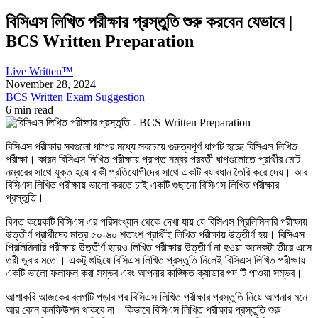
বিসিএস লিখিত পরীক্ষার প্রস্তুতি শুরু করবেন যেভাবে |
BCS Written Preparation
Live Written™
November 28, 2024
BCS Written Exam Suggestion
6 min read
বিসিএস পরীক্ষার সবগুলো ধাপের মধ্যে সবচেয়ে গুরুত্বপূর্ণ ধাপটি হচ্ছে বিসিএস লিখিত
পরীক্ষা। কারন বিসিএস লিখিত পরীক্ষায় প্রাপ্ত নম্বর পরবর্তী ধাপগুলোতে প্রার্থীর মোট
নম্বরের সাথে যুক্ত হয়ে বাকী প্রতিযোগীদের সাথে একটি ব্যাবধান তৈরি করে দেয়। আর
বিসিএস লিখিত পরীক্ষায় ভালো করতে চাই একটি গুছানো বিসিএস লিখিত পরীক্ষার
প্রস্তুতি।
বিগত কয়েকটি বিসিএস এর পরিসংখ্যান থেকে দেখা যায় যে বিসিএস প্রিলিমিনারি পরীক্ষায়
উত্তীর্ণ প্রার্থীদের মাত্র ৫০-৬০ শতাংশ প্রার্থীই লিখিত পরীক্ষায় উত্তীর্ণ হয়। বিসিএস
প্রিলিমিনারি পরীক্ষায় উত্তীর্ণ হয়েও লিখিত পরীক্ষায় উত্তীর্ণ না হওয়া অনেকটা তীরে এসে
তরী ডুবার মতো। একটু গুছিয়ে বিসিএস লিখিত প্রস্তুতি নিলেই বিসিএস লিখিত পরীক্ষায়
একটি ভালো ফলাফল করা সম্ভব এবং আপনার কাঙ্ক্ষিত ক্যাডার পদ টি পাওয়া সম্ভব।
আশাকরি আজকের ব্লগটি পড়ার পর বিসিএস লিখিত পরীক্ষার প্রস্তুতি নিয়ে আপনার মনে
আর কোন কনফিউশন থাকবে না। কিভাবে বিসিএস লিখিত পরীক্ষার প্রস্তুতি শুরু