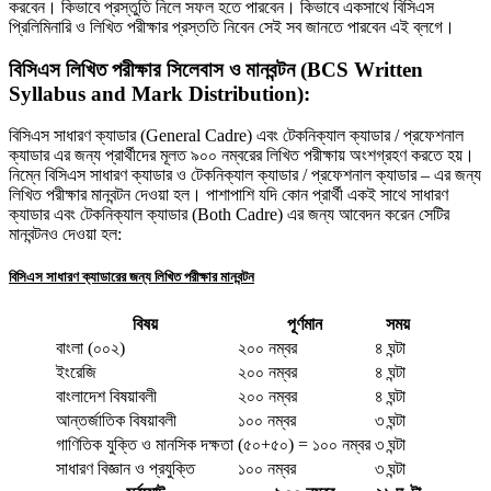
করবেন। কিভাবে প্রস্তুতি নিলে সফল হতে পারবেন। কিভাবে একসাথে বিসিএস
প্রিলিমিনারি ও লিখিত পরীক্ষার প্রস্ততি নিবেন সেই সব জানতে পারবেন এই ব্লগে।
বিসিএস লিখিত পরীক্ষার সিলেবাস ও মানবন্টন (BCS Written
Syllabus and Mark Distribution):
বিসিএস সাধারণ ক্যাডার (General Cadre) এবং টেকনিক্যাল ক্যাডার / প্রফেশনাল
ক্যাডার এর জন্য প্রার্থীদের মূলত ৯০০ নম্বরের লিখিত পরীক্ষায় অংশগ্রহণ করতে হয়।
নিম্নে বিসিএস সাধারণ ক্যাডার ও টেকনিক্যাল ক্যাডার / প্রফেশনাল ক্যাডার – এর জন্য
লিখিত পরীক্ষার মানবন্টন দেওয়া হল। পাশাপাশি যদি কোন প্রার্থী একই সাথে সাধারণ
ক্যাডার এবং টেকনিক্যাল ক্যাডার (Both Cadre) এর জন্য আবেদন করেন সেটির
মানবন্টনও দেওয়া হল:
বিসিএস সাধারণ ক্যাডারের জন্য লিখিত পরীক্ষার মানবন্টন
বিষয়
পূর্ণমান
সময়
বাংলা (০০২)
২০০ নম্বর
৪ ঘন্টা
ইংরেজি
২০০ নম্বর
৪ ঘন্টা
বাংলাদেশ বিষয়াবলী
২০০ নম্বর
৪ ঘন্টা
আন্তর্জাতিক বিষয়াবলী
১০০ নম্বর
৩ ঘন্টা
গাণিতিক যুক্তি ও মানসিক দক্ষতা
(৫০+৫০) = ১০০ নম্বর
৩ ঘন্টা
সাধারণ বিজ্ঞান ও প্রযুক্তি
১০০ নম্বর
৩ ঘন্টা