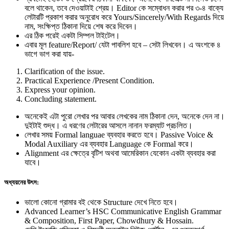
বলে থাকেন, তবে দেওয়াটাই শ্রেয়। Editor কে সম্বোধন করার পর ৩-৪ বাক্যে
লেটারটি প্রকাশ করার অনুরোধ করে Yours/Sincerely/With Regards দিয়ে
নাম, সংক্ষিপ্ত ঠিকানা দিয়ে শেষ করে দিবেন।
এর ঠিক পরেই একটা সিম্পল টাইটেল।
এবার মূল feature/Report/ যেটা পাবলিশ হবে – সেটা লিখবেন। এ অংশকে ৪
ভাগে ভাগ করা যায়-
Clarification of the issue.
Practical Experience /Present Condition.
Express your opinion.
Concluding statement.
অনেকেই এটা পুরো লেখার পর আবার লেখকের নাম ঠিকানা দেন, অনেকে দেন না।
দুইটাই শুদ্ধ। এ ধরণের লেটারের আসলে নানান ফরম্যাট প্রচলিত।
লেখার সময় Formal languae ব্যবহার করতে হবে। Passive Voice &
Modal Auxiliary এর ব্যবহার Language কে Formal করে।
Alignment এর ক্ষেত্রে বৃটিশ অথবা আমেরিকান যেকোন একটা ব্যবহার করা
যাবে।
অধ্যয়নের উৎস:
ভালো কোনো গ্রামার বই থেকে Structure দেখে নিতে হবে।
Advanced Learner’s HSC Communicative English Grammar
& Composition, First Paper, Chowdhury & Hossain.