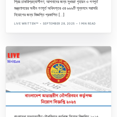
প্রিয় চাকরিপ্রত্যাশীগণ, আপনাদের জন্য সুখবর! গৃহায়ন ও গণপূর্ত
মন্ত্রণালয়ের অধীন গণপূর্ত অধিদপ্তর এর ৬৬৯টি শূন্যপদে সরাসরি
নিয়োগের জন্য বিজ্ঞপ্তি প্রকাশিত […]
LIVE WRITTEN™
SEPTEMBER 28, 2025
1 MIN READ
বাংলাদেশ অভ্যন্তরীণ নৌপরিবহন কর্তৃপক্ষ নিয়োগ বিজ্ঞপ্তি ২০২৫