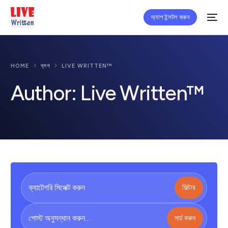
অ্যাপ ইন্সটল করুন
HOME
ব্লগ
LIVE WRITTEN™
Author:
Live Written™
ফিল্টার
সার্চ করুন