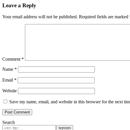
Leave a Reply
Your email address will not be published.
Required fields are marked
Comment
*
Name
*
Email
*
Website
Save my name, email, and website in this browser for the next ti
Search
অনুসন্ধান