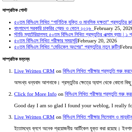
সাম্প্রতিক পোস্ট
৫০তম বিসিএস লিখিত “গাণিতিক যুক্তি ও মানসিক দক্ষতা” প্রস্তুতির র
বাংলাদেশ সরকারি চাকরির গ্রেড ও বেতন ২০২৬
February 25, 202
স্টাডি ম্যাটেরিয়ালসহ ৫০তম বিসিএস লিখিত প্রস্তুতির এক্সাম ব্যাচ | ১ প
৫০তম বিসিএস লিখিত পরীক্ষার সময়সূচি
February 20, 2026
৫০তম বিসিএস লিখিত “মেডিকেল অংশের” প্রস্তুতির নতুন রুটিন
Febru
সাম্প্রতিক মন্তব্য
Live Written CRM
on
বিসিএস লিখিত পরীক্ষার প্রস্তুতি শুরু
অসংখ্য ধন্যবাদ আপনাকে। প্রস্তুতির ক্ষেত্রে অ্যাপ থেকে কোনো কিছ
Click for More Info
on
বিসিএস লিখিত পরীক্ষার প্রস্তুতি শুর
Good day I am so glad I found your weblog, I really 
Live Written CRM
on
বিসিএস লিখিত পরীক্ষার সিলেবাস ও মান
ইতোমধ্যে ব্লগে অনেক প্রয়োজনীয় আর্টিকেল যুক্ত করা রয়েছে। ইনশা