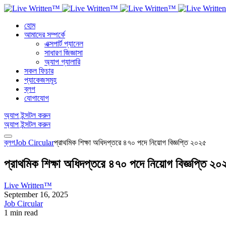
হোম
আমাদের সম্পর্কে
এক্সপার্ট প্যানেল
সাধারণ জিজ্ঞাসা
অ্যাপ গ্যালারি
সকল ফিচার
প্যাকেজসমূহ
ব্লগ
যোগাযোগ
অ্যাপ ইন্সটল করুন
অ্যাপ ইন্সটল করুন
ব্লগ
Job Circular
প্রাথমিক শিক্ষা অধিদপ্তরে ৪৭০ পদে নিয়োগ বিজ্ঞপ্তি ২০২৫
প্রাথমিক শিক্ষা অধিদপ্তরে ৪৭০ পদে নিয়োগ বিজ্ঞপ্তি ২০
Live Written™
September 16, 2025
Job Circular
1 min read