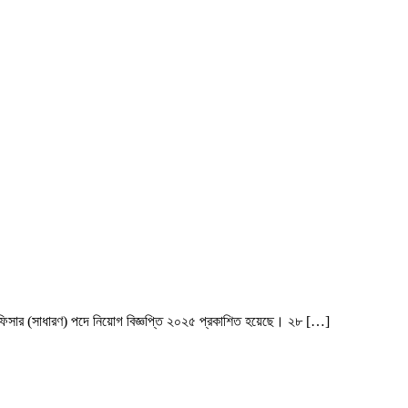
ে অফিসার (সাধারণ) পদে নিয়োগ বিজ্ঞপ্তি ২০২৫ প্রকাশিত হয়েছে। ২৮ […]