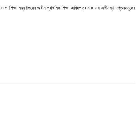
 ও গণশিক্ষা মন্ত্রণালয়ের অধীন প্রাথমিক শিক্ষা অধিদপ্তর এবং এর অধীনস্থ দপ্তরসমূহের