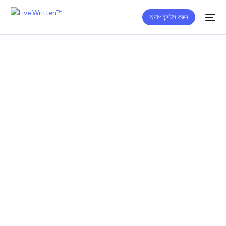
অ্যাপ ইন্সটল করুন