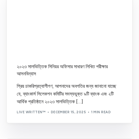
Information
(1)
Job Circular
(27)
Notice
(28)
Results
(43)
Uncategorized
(1)
Written Preparation
(6)
২০২৩ সালভিত্তিক সিনিয়র অফিসার সাধারণ লিখিত পরীক্ষার
আসনবিন্যাস
প্রিয় চাকরিপ্রত্যাশীগণ, আপনাদের অবগতির জন্য জানানো যাচ্ছে
যে, ব্যাংকার্স সিলেকশন কমিটির সদস্যভুক্ত ৯টি ব্যাংক এবং ২টি
আর্থিক প্রতিষ্ঠানে ২০২৩ সালভিত্তিক […]
LIVE WRITTEN™
DECEMBER 15, 2025
1 MIN READ