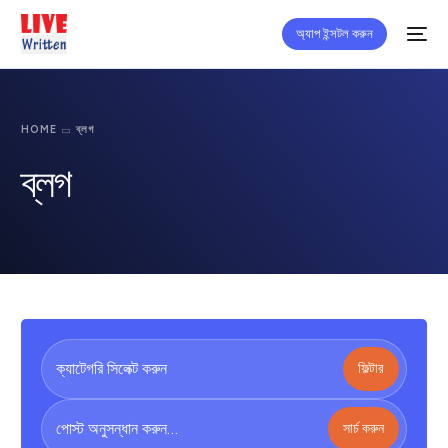
অ্যাপ ইন্সটল করুন
HOME
ব্লগ
ব্লগ
ফিল্টার
সার্চ করুন