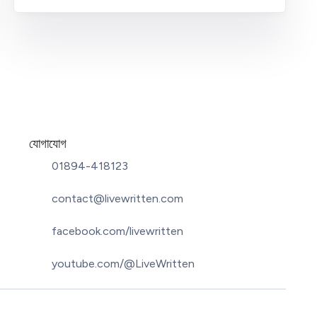
যোগাযোগ
01894-418123
contact@livewritten.com
facebook.com/livewritten
youtube.com/@LiveWritten