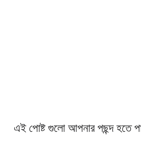
এই পোষ্ট গুলো আপনার পছন্দ হতে প