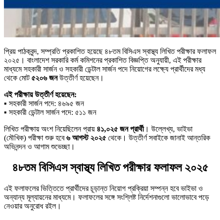
প্রিয় পাঠকবৃন্দ, সম্প্রতি প্রকাশিত হয়েছে ৪৮তম বিসিএস স্বাস্থ্য লিখিত পরীক্ষার ফলাফল
২০২৫। বাংলাদেশ সরকারি কর্ম কমিশনের প্রকাশিত বিজ্ঞপ্তি অনুযায়ী, এই পরীক্ষার
মাধ্যমে সহকারী সার্জন ও সহকারী ডেন্টাল সার্জন পদে নিয়োগের লক্ষ্যে প্রার্থীদের মধ্য
থেকে মোট
৫২০৬ জন
উত্তীর্ণ হয়েছেন।
এই পরীক্ষায় উত্তীর্ণ হয়েছেন:
▪️ সহকারী সার্জন পদে: ৪৬৯৫ জন
▪️ সহকারী ডেন্টাল সার্জন পদে: ৫১১ জন
লিখিত পরীক্ষায় অংশ নিয়েছিলেন প্রায়
৪১,০২৫ জন প্রার্থী
। উল্লেখ্য, ভাইভা
(মৌখিক) পরীক্ষা শুরু হবে
৬ আগস্ট ২০২৫
থেকে। উত্তীর্ণ সবাইকে জানাই আন্তরিক
অভিনন্দন ও আগাম শুভেচ্ছা।
৪৮তম বিসিএস স্বাস্থ্য লিখিত পরীক্ষার ফলাফল ২০২৫
এই ফলাফলের ভিত্তিতে প্রার্থীদের চূড়ান্ত নিয়োগ প্রক্রিয়া সম্পন্ন হবে ভাইভা ও
অন্যান্য মূল্যায়নের মাধ্যমে। ফলাফলের সঙ্গে সংশ্লিষ্ট নির্দেশনাগুলো ভালোভাবে পড়ে
নেওয়ার অনুরোধ রইল।