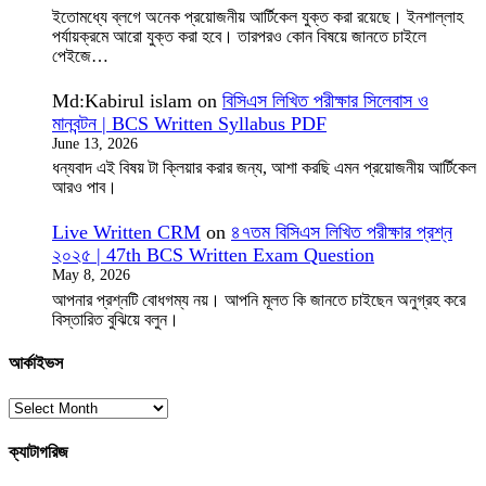
ইতোমধ্যে ব্লগে অনেক প্রয়োজনীয় আর্টিকেল যুক্ত করা রয়েছে। ইনশাল্লাহ
পর্যায়ক্রমে আরো যুক্ত করা হবে। তারপরও কোন বিষয়ে জানতে চাইলে
পেইজে…
Md:Kabirul islam
on
বিসিএস লিখিত পরীক্ষার সিলেবাস ও
মানবন্টন | BCS Written Syllabus PDF
June 13, 2026
ধন্যবাদ এই বিষয় টা ক্লিয়ার করার জন্য, আশা করছি এমন প্রয়োজনীয় আর্টিকেল
আরও পাব।
Live Written CRM
on
৪৭তম বিসিএস লিখিত পরীক্ষার প্রশ্ন
২০২৫ | 47th BCS Written Exam Question
May 8, 2026
আপনার প্রশ্নটি বোধগম্য নয়। আপনি মূলত কি জানতে চাইছেন অনুগ্রহ করে
বিস্তারিত বুঝিয়ে বলুন।
আর্কাইভস
ক্যাটাগরিজ