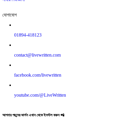
যোগাযোগ
01894-418123
contact@livewritten.com
facebook.com/livewritten
youtube.com/@LiveWritten
আপনার পছন্দের ভার্সন এখান থেকে ইনস্টল করুন 📲