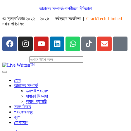
আমাদের সম্পর্কে
গোপনীয়তা নীতিমালা
© স্বত্বাধিকার ২০২২ – ২০২৬ | সর্বস্বত্ব সংরক্ষিত |
CrackTech Limited
দ্বারা পরিচালিত
হোম
আমাদের সম্পর্কে
এক্সপার্ট প্যানেল
সাধারণ জিজ্ঞাসা
অ্যাপ গ্যালারি
সকল ফিচার
প্যাকেজসমূহ
ব্লগ
যোগাযোগ