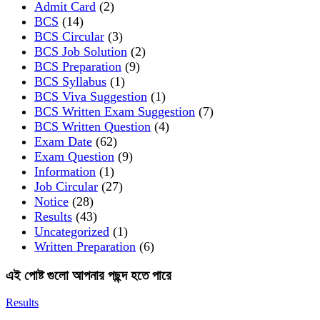
Admit Card
(2)
BCS
(14)
BCS Circular
(3)
BCS Job Solution
(2)
BCS Preparation
(9)
BCS Syllabus
(1)
BCS Viva Suggestion
(1)
BCS Written Exam Suggestion
(7)
BCS Written Question
(4)
Exam Date
(62)
Exam Question
(9)
Information
(1)
Job Circular
(27)
Notice
(28)
Results
(43)
Uncategorized
(1)
Written Preparation
(6)
এই পোষ্ট গুলো আপনার পছন্দ হতে পারে
Results