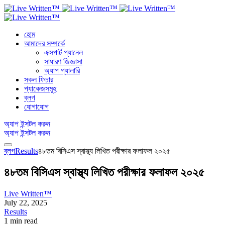
হোম
আমাদের সম্পর্কে
এক্সপার্ট প্যানেল
সাধারণ জিজ্ঞাসা
অ্যাপ গ্যালারি
সকল ফিচার
প্যাকেজসমূহ
ব্লগ
যোগাযোগ
অ্যাপ ইন্সটল করুন
অ্যাপ ইন্সটল করুন
ব্লগ
Results
৪৮তম বিসিএস স্বাস্থ্য লিখিত পরীক্ষার ফলাফল ২০২৫
৪৮তম বিসিএস স্বাস্থ্য লিখিত পরীক্ষার ফলাফল ২০২৫
Live Written™
July 22, 2025
Results
1 min read