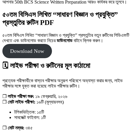
আপনার 50th BCS Science Written Preparation আরও কার্যকর করে তুলবে।
৫০তম বিসিএস লিখিত “সাধারণ বিজ্ঞান ও প্রযুক্তি”
প্রস্তুতির রুটিন PDF
৫০তম বিসিএস লিখিত “সাধারণ বিজ্ঞান ও প্রযুক্তি” প্রস্তুতির নতুন রুটিনের পিডিএফটি
দেখতে এবং ডাউনলোড করতে নিচের
ডাউনলোড
বাটনে ক্লিক করুন।
Download Now
🗓️ লাইভ পরীক্ষা ও রুটিনের মূল কাঠামো
প্রত্যেক পরীক্ষার্থীকে বাস্তব পরীক্ষার অনুরূপ পরিবেশে অভ্যস্ত করার জন্য, লাইভ
পরীক্ষার সঙ্গে যুক্ত করা হয়েছে লাইভ পরীক্ষার রুটিন।
❐
লাইভ পরীক্ষা শুরু:
১৯ ফেব্রুয়ারি, ২০২৬
❐
মোট লাইভ পরীক্ষা:
১৬টি (মূল্যায়নসহ)
টপিকভিত্তিক: ১৫টি
সাবজেক্ট ফাইনাল: ১টি
❐
মোট নম্বর:
৩৪৫