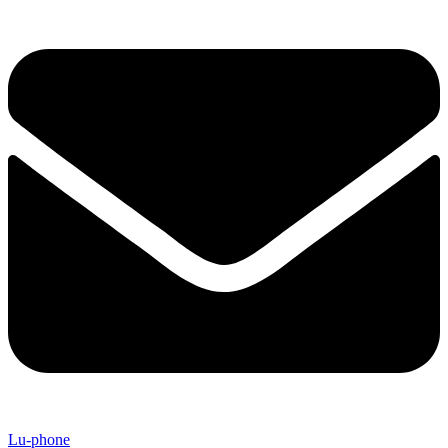
Lu-phone