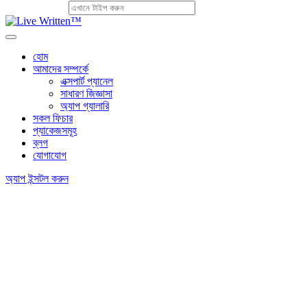
হোম
আমাদের সম্পর্কে
এক্সপার্ট প্যানেল
সাধারণ জিজ্ঞাসা
অ্যাপ গ্যালারি
সকল ফিচার
প্যাকেজসমূহ
ব্লগ
যোগাযোগ
অ্যাপ ইন্সটল করুন