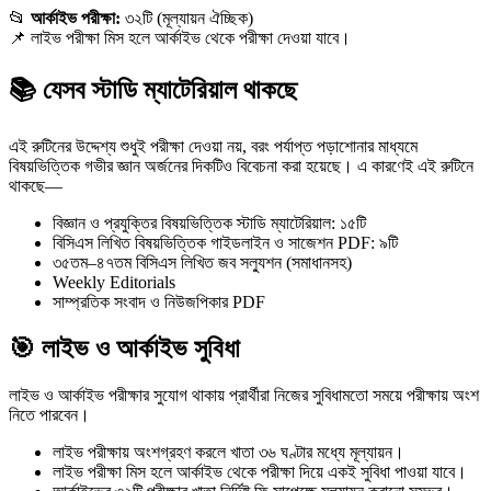
📂
আর্কাইভ পরীক্ষা:
৩২টি (মূল্যায়ন ঐচ্ছিক)
📌 লাইভ পরীক্ষা মিস হলে আর্কাইভ থেকে পরীক্ষা দেওয়া যাবে।
📚 যেসব স্টাডি ম্যাটেরিয়াল থাকছে
এই রুটিনের উদ্দেশ্য শুধুই পরীক্ষা দেওয়া নয়, বরং পর্যাপ্ত পড়াশোনার মাধ্যমে
বিষয়ভিত্তিক গভীর জ্ঞান অর্জনের দিকটিও বিবেচনা করা হয়েছে। এ কারণেই এই রুটিনে
থাকছে—
বিজ্ঞান ও প্রযুক্তির বিষয়ভিত্তিক স্টাডি ম্যাটেরিয়াল: ১৫টি
বিসিএস লিখিত বিষয়ভিত্তিক গাইডলাইন ও সাজেশন PDF: ৯টি
৩৫তম–৪৭তম বিসিএস লিখিত জব সল্যুশন (সমাধানসহ)
Weekly Editorials
সাম্প্রতিক সংবাদ ও নিউজপিকার PDF
🎯 লাইভ ও আর্কাইভ সুবিধা
লাইভ ও আর্কাইভ পরীক্ষার সুযোগ থাকায় প্রার্থীরা নিজের সুবিধামতো সময়ে পরীক্ষায় অংশ
নিতে পারবেন।
লাইভ পরীক্ষায় অংশগ্রহণ করলে খাতা ৩৬ ঘণ্টার মধ্যে মূল্যায়ন।
লাইভ পরীক্ষা মিস হলে আর্কাইভ থেকে পরীক্ষা দিয়ে একই সুবিধা পাওয়া যাবে।