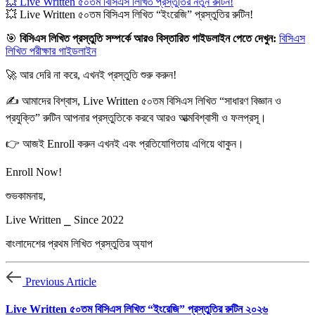
💥 Live Written ৫০তম বিসিএস লিখিত প্রস্তুতির নতুন রুটিন!
💥 Live Written ৫০তম বিসিএস লিখিত “ইংরেজি” প্রস্তুতির রুটিন!
🎯
বিসিএস লিখিত প্রস্তুতি সম্পর্কে আরও বিস্তারিত গাইডলাইন পেতে দেখুন:
বিসিএস
লিখিত পরীক্ষার গাইডলাইন
🚀 আর দেরি না করে, এখনই প্রস্তুতি শুরু করুন!
✍️ আমাদের বিশ্বাস, Live Written ৫০তম বিসিএস লিখিত “সাধারণ বিজ্ঞান ও
প্রযুক্তি” রুটিন আপনার প্রস্তুতিকে করবে আরও আত্মবিশ্বাসী ও ফলপ্রসূ।
👉 আজই Enroll করুন এখনই এবং প্রতিযোগিতায় এগিয়ে থাকুন।
Enroll Now!
শুভকামনায়,
Live Written ⎯ Since 2022
বাংলাদেশের প্রথম লিখিত প্রস্তুতির অ্যাপ
Previous Article
Live Written ৫০তম বিসিএস লিখিত “ইংরেজি” প্রস্তুতির রুটিন ২০২৬