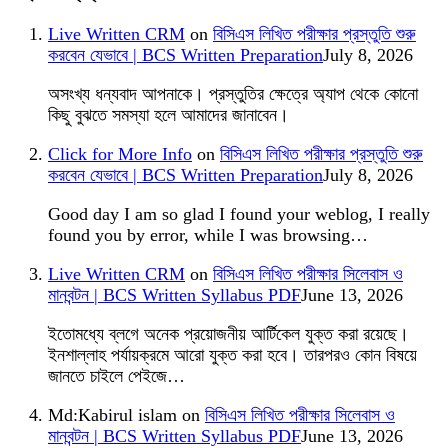
Live Written CRM
on
বিসিএস লিখিত পরীক্ষার প্রস্তুতি শুরু
করবেন যেভাবে | BCS Written Preparation
July 8, 2026
অসংখ্য ধন্যবাদ আপনাকে। প্রস্তুতির ক্ষেত্রে অ্যাপ থেকে কোনো
কিছু বুঝতে সমস্যা হলে আমাদের জানাবেন।
Click for More Info
on
বিসিএস লিখিত পরীক্ষার প্রস্তুতি শুরু
করবেন যেভাবে | BCS Written Preparation
July 8, 2026
Good day I am so glad I found your weblog, I really
found you by error, while I was browsing…
Live Written CRM
on
বিসিএস লিখিত পরীক্ষার সিলেবাস ও
মানবন্টন | BCS Written Syllabus PDF
June 13, 2026
ইতোমধ্যে ব্লগে অনেক প্রয়োজনীয় আর্টিকেল যুক্ত করা রয়েছে।
ইনশাল্লাহ পর্যায়ক্রমে আরো যুক্ত করা হবে। তারপরও কোন বিষয়ে
জানতে চাইলে পেইজে…
Md:Kabirul islam
on
বিসিএস লিখিত পরীক্ষার সিলেবাস ও
মানবন্টন | BCS Written Syllabus PDF
June 13, 2026