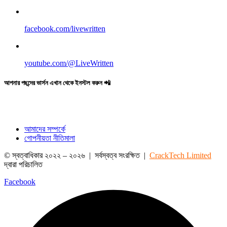
facebook.com/livewritten
youtube.com/@LiveWritten
আপনার পছন্দের ভার্সন এখান থেকে ইনস্টল করুন 📲
আমাদের সম্পর্কে
গোপনীয়তা নীতিমালা
© স্বত্বাধিকার ২০২২ – ২০২৬ | সর্বস্বত্ব সংরক্ষিত |
CrackTech Limited
দ্বারা পরিচালিত
Facebook