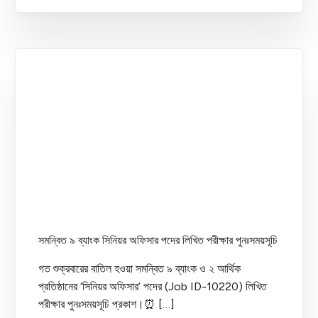
সমন্বিত ৯ ব্যাংক সিনিয়র অফিসার পদের লিখিত পরীক্ষার পুনঃসময়সূচি
গত শুক্রবারের বাতিল হওয়া সমন্বিত ৯ ব্যাংক ও ২ আর্থিক
প্রতিষ্ঠানের ‘সিনিয়র অফিসার’ পদের (Job ID-10220) লিখিত
পরীক্ষার পুনঃসময়সূচি প্রকাশ।⏰ […]