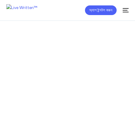
অ্যাপ ইন্সটল করুন