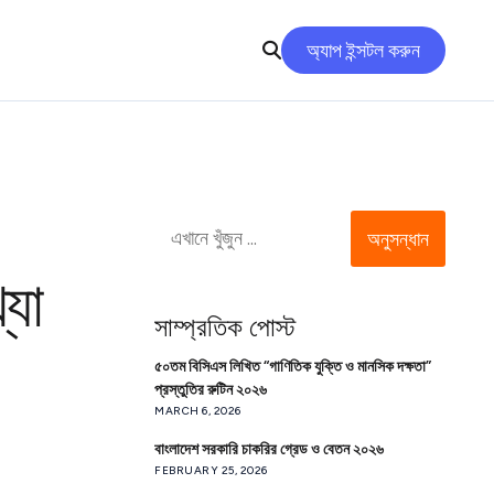
অ্যাপ ইন্সটল করুন
অনুসন্ধান
যা
সাম্প্রতিক পোস্ট
৫০তম বিসিএস লিখিত “গাণিতিক যুক্তি ও মানসিক দক্ষতা”
প্রস্তুতির রুটিন ২০২৬
MARCH 6, 2026
বাংলাদেশ সরকারি চাকরির গ্রেড ও বেতন ২০২৬
FEBRUARY 25, 2026