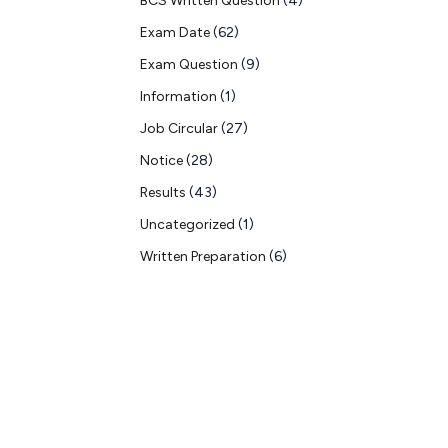
BCS Written Question
(4)
Exam Date
(62)
Exam Question
(9)
Information
(1)
Job Circular
(27)
Notice
(28)
Results
(43)
Uncategorized
(1)
Written Preparation
(6)