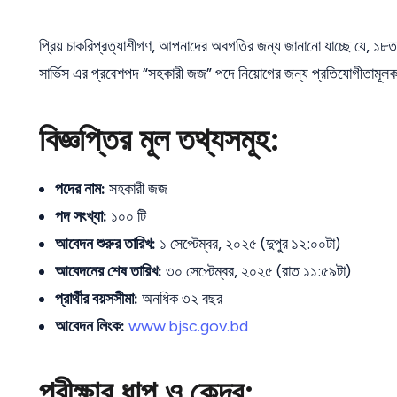
প্রিয় চাকরিপ্রত্যাশীগণ, আপনাদের অবগতির জন্য জানানো যাচ্ছে যে, ১৮তম 
সার্ভিস এর প্রবেশপদ “সহকারী জজ” পদে নিয়োগের জন্য প্রতিযোগীতামূলক 
বিজ্ঞপ্তির মূল তথ্যসমূহ:
পদের নাম:
সহকারী জজ
পদ সংখ্যা:
১০০ টি
আবেদন শুরুর তারিখ:
১ সেপ্টেম্বর, ২০২৫ (দুপুর ১২:০০টা)
আবেদনের শেষ তারিখ:
৩০ সেপ্টেম্বর, ২০২৫ (রাত ১১:৫৯টা)
প্রার্থীর বয়সসীমা:
অনধিক ৩২ বছর
আবেদন লিংক:
www.bjsc.gov.bd
পরীক্ষার ধাপ ও কেন্দ্র: