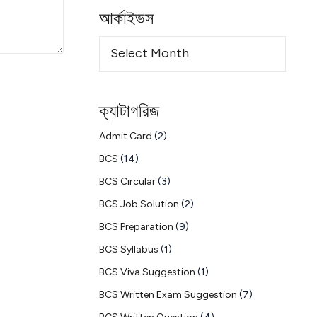
আর্কাইভস
ক্যাটাগরিজ
Admit Card
(2)
BCS
(14)
BCS Circular
(3)
BCS Job Solution
(2)
BCS Preparation
(9)
BCS Syllabus
(1)
BCS Viva Suggestion
(1)
BCS Written Exam Suggestion
(7)