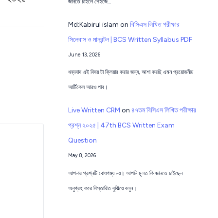
জানতে চাইলে পেইজে…
Md:Kabirul islam
on
বিসিএস লিখিত পরীক্ষার
সিলেবাস ও মানবন্টন | BCS Written Syllabus PDF
June 13, 2026
ধন্যবাদ এই বিষয় টা ক্লিয়ার করার জন্য, আশা করছি এমন প্রয়োজনীয়
আর্টিকেল আরও পাব।
Live Written CRM
on
৪৭তম বিসিএস লিখিত পরীক্ষার
প্রশ্ন ২০২৫ | 47th BCS Written Exam
Question
May 8, 2026
আপনার প্রশ্নটি বোধগম্য নয়। আপনি মূলত কি জানতে চাইছেন
অনুগ্রহ করে বিস্তারিত বুঝিয়ে বলুন।