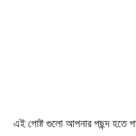
এই পোষ্ট গুলো আপনার পছন্দ হতে প