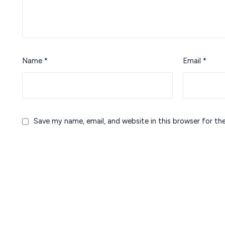
Name
*
Email
*
Save my name, email, and website in this browser for th