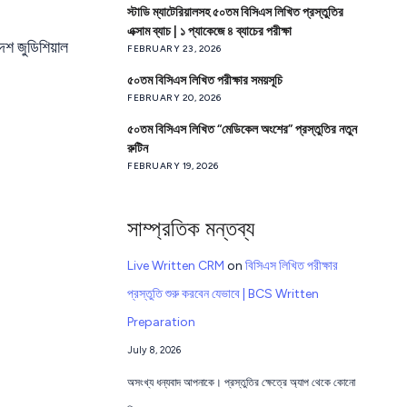
স্টাডি ম্যাটেরিয়ালসহ ৫০তম বিসিএস লিখিত প্রস্তুতির
এক্সাম ব্যাচ | ১ প্যাকেজে ৪ ব্যাচের পরীক্ষা
েশ জুডিশিয়াল
FEBRUARY 23, 2026
৫০তম বিসিএস লিখিত পরীক্ষার সময়সূচি
FEBRUARY 20, 2026
৫০তম বিসিএস লিখিত “মেডিকেল অংশের” প্রস্তুতির নতুন
রুটিন
FEBRUARY 19, 2026
সাম্প্রতিক মন্তব্য
Live Written CRM
on
বিসিএস লিখিত পরীক্ষার
প্রস্তুতি শুরু করবেন যেভাবে | BCS Written
Preparation
July 8, 2026
অসংখ্য ধন্যবাদ আপনাকে। প্রস্তুতির ক্ষেত্রে অ্যাপ থেকে কোনো