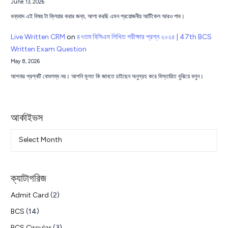
June 13, 2026
ধন্যবাদ এই বিষয় টা ক্লিয়ার করার জন্য, আশা করছি এমন প্রয়োজনীয় আর্টিকেল আরও পাব।
Live Written CRM
on
৪৭তম বিসিএস লিখিত পরীক্ষার প্রশ্ন ২০২৫ | 47th BCS
Written Exam Question
May 8, 2026
আপনার প্রশ্নটি বোধগম্য নয়। আপনি মূলত কি জানতে চাইছেন অনুগ্রহ করে বিস্তারিত বুঝিয়ে বলুন।
আর্কাইভস
ক্যাটাগরিজ
Admit Card
(2)
BCS
(14)
BCS Circular
(3)