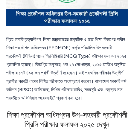
প্রিয় চাকরিপ্রত্যাশীগণ, শিক্ষা মন্ত্রণালয়ের মাধ্যমিক ও উচ্চ শিক্ষা বিভাগের অধীন
শিক্ষা প্রকৌশল অধিদপ্তর (EEDMOE) কর্তৃক পরিচালিত উপসহকারী
প্রকৌশলী (সিভিল) পদের প্রিলিমিনারি (MCQ Type) পরীক্ষার ফলাফল ২০২৫
প্রকাশিত হয়েছে। বিজ্ঞপ্তি অনুসারে, গত ২৭ সেপ্টেম্বর, ২০২৫ তারিখে অনুষ্ঠিত
পরীক্ষায় মোট ৪৯৫ জন প্রার্থী উত্তীর্ণ হয়েছেন। এই প্রাথমিক পরীক্ষায় উত্তীর্ণ
প্রার্থীরা পরবর্তী ধাপের লিখিত পরীক্ষাতে অংশগ্রহণ করবেন। বাংলাদেশ সরকারি কর্ম
কমিশন (BPSC) জানিয়েছে, লিখিত পরীক্ষার তারিখ, সময়সূচি এবং কেন্দ্রের নাম
পরবর্তীতে অফিসিয়াল ওয়েবসাইটে প্রকাশ করা হবে।
শিক্ষা প্রকৌশল অধিদপ্তর উপ-সহকারী প্রকৌশলী
প্রিলি পরীক্ষার ফলাফল ২০২৫ দেখুন