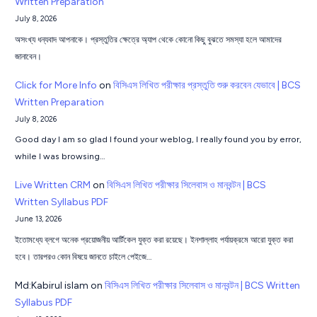
Written Preparation
July 8, 2026
অসংখ্য ধন্যবাদ আপনাকে। প্রস্তুতির ক্ষেত্রে অ্যাপ থেকে কোনো কিছু বুঝতে সমস্যা হলে আমাদের
জানাবেন।
Click for More Info
on
বিসিএস লিখিত পরীক্ষার প্রস্তুতি শুরু করবেন যেভাবে | BCS
Written Preparation
July 8, 2026
Good day I am so glad I found your weblog, I really found you by error,
while I was browsing…
Live Written CRM
on
বিসিএস লিখিত পরীক্ষার সিলেবাস ও মানবন্টন | BCS
Written Syllabus PDF
June 13, 2026
ইতোমধ্যে ব্লগে অনেক প্রয়োজনীয় আর্টিকেল যুক্ত করা রয়েছে। ইনশাল্লাহ পর্যায়ক্রমে আরো যুক্ত করা
হবে। তারপরও কোন বিষয়ে জানতে চাইলে পেইজে…
Md:Kabirul islam
on
বিসিএস লিখিত পরীক্ষার সিলেবাস ও মানবন্টন | BCS Written
Syllabus PDF