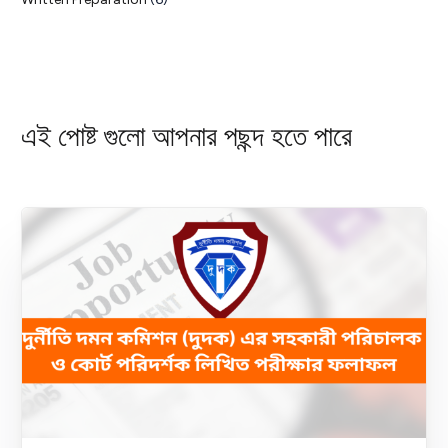
এই পোষ্ট গুলো আপনার পছন্দ হতে পারে