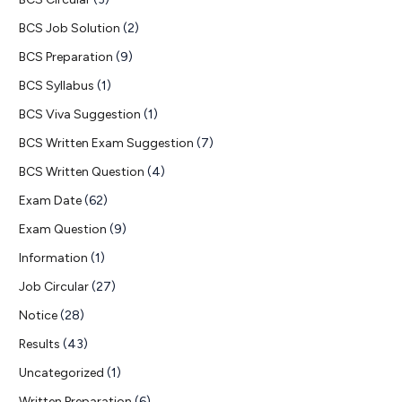
BCS Job Solution
(2)
BCS Preparation
(9)
BCS Syllabus
(1)
BCS Viva Suggestion
(1)
BCS Written Exam Suggestion
(7)
BCS Written Question
(4)
Exam Date
(62)
Exam Question
(9)
Information
(1)
Job Circular
(27)
Notice
(28)
Results
(43)
Uncategorized
(1)
Written Preparation
(6)