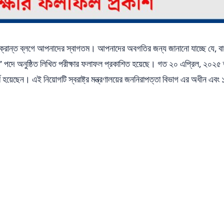
ফল সংক্রান্ত ব্লগে আপনাদের স্বাগতম। আপনাদের অবগতির জন্য জানানো যাচ্ছে যে, ব
ার্স” পদে অনুষ্ঠিত লিখিত পরীক্ষার ফলাফল প্রকাশিত হয়েছে। গত ২০ এপ্রিল, ২০২৫ ত
ণ হয়েছেন। এই নিয়োগটি স্বরাষ্ট্র মন্ত্রণালয়ের জননিরাপত্তা বিভাগ এর অধীন এবং