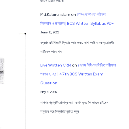
জানতে চাইলে পেইজে…
Md:Kabirul islam
on
বিসিএস লিখিত পরীক্ষার
সিলেবাস ও মানবন্টন | BCS Written Syllabus PDF
June 13, 2026
ধন্যবাদ এই বিষয় টা ক্লিয়ার করার জন্য, আশা করছি এমন প্রয়োজনীয়
আর্টিকেল আরও পাব।
Live Written CRM
on
৪৭তম বিসিএস লিখিত পরীক্ষার
প্রশ্ন ২০২৫ | 47th BCS Written Exam
Question
May 8, 2026
আপনার প্রশ্নটি বোধগম্য নয়। আপনি মূলত কি জানতে চাইছেন
অনুগ্রহ করে বিস্তারিত বুঝিয়ে বলুন।