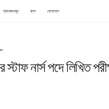
প্যাকেজসমূহ
ব্লগ
যোগাযোগ
কাশ
 স্টাফ নার্স পদে লিখিত পরীক