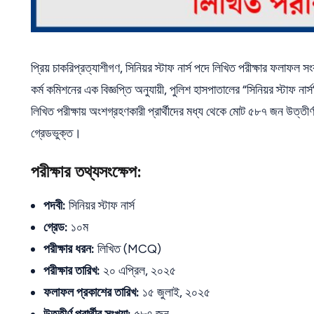
প্রিয় চাকরিপ্রত্যাশীগণ, সিনিয়র স্টাফ নার্স পদে লিখিত পরীক্ষার ফলা
কর্ম কমিশনের এক বিজ্ঞপ্তি অনুযায়ী, পুলিশ হাসপাতালের “সিনিয়র স্টাফ ন
লিখিত পরীক্ষায় অংশগ্রহণকারী প্রার্থীদের মধ্য থেকে মোট ৫৮৭ জন উত্তীর্
গ্রেডভুক্ত।
পরীক্ষার তথ্যসংক্ষেপ:
পদবী:
সিনিয়র স্টাফ নার্স
গ্রেড:
১০ম
পরীক্ষার ধরন:
লিখিত (MCQ)
পরীক্ষার তারিখ:
২০ এপ্রিল, ২০২৫
ফলাফল প্রকাশের তারিখ:
১৫ জুলাই, ২০২৫