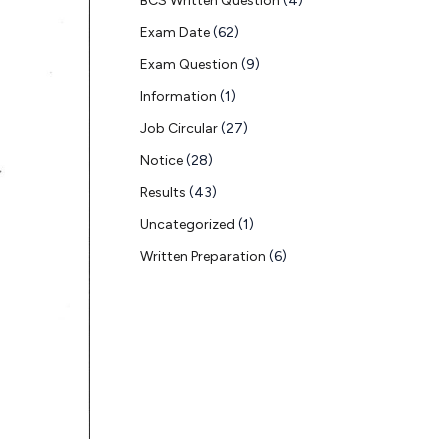
BCS Written Question
(4)
Exam Date
(62)
Exam Question
(9)
Information
(1)
Job Circular
(27)
Notice
(28)
Results
(43)
Uncategorized
(1)
Written Preparation
(6)