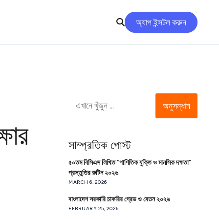
অ্যাপ ইন্সটল করুন
অনুসন্ধান
্ষার
সাম্প্রতিক পোস্ট
৫০তম বিসিএস লিখিত “গাণিতিক যুক্তি ও মানসিক দক্ষতা”
প্রস্তুতির রুটিন ২০২৬
MARCH 6, 2026
বাংলাদেশ সরকারি চাকরির গ্রেড ও বেতন ২০২৬
FEBRUARY 25, 2026