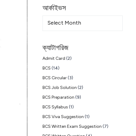
আর্কাইভস
ক্যাটাগরিজ
Admit Card
(2)
BCS
(14)
BCS Circular
(3)
BCS Job Solution
(2)
BCS Preparation
(9)
BCS Syllabus
(1)
BCS Viva Suggestion
(1)
BCS Written Exam Suggestion
(7)