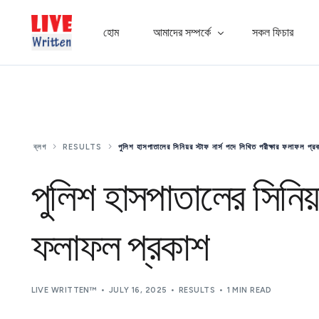
হোম
আমাদের সম্পর্কে
সকল ফিচার
এক্সপার্ট প্যানেল
সাধারণ জিজ্ঞাসা
ব্লগ
RESULTS
পুলিশ হাসপাতালের সিনিয়র স্টাফ নার্স পদে লিখিত পরীক্ষার ফলাফল প্র
অ্যাপ গ্যালারি
পুলিশ হাসপাতালের সিনিয়র
ফলাফল প্রকাশ
LIVE WRITTEN™
JULY 16, 2025
RESULTS
1 MIN READ