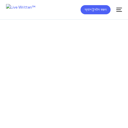
অ্যাপ ইন্সটল করুন