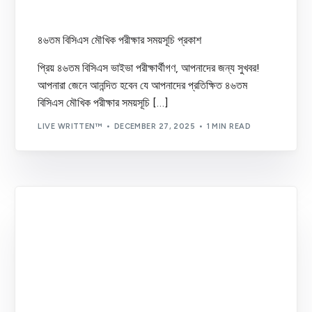
Written Preparation
(6)
৪৬তম বিসিএস মৌখিক পরীক্ষার সময়সূচি প্রকাশ
প্রিয় ৪৬তম বিসিএস ভাইভা পরীক্ষার্থীগণ, আপনাদের জন্য সুখবর!
আপনারা জেনে আনন্দিত হবেন যে আপনাদের প্রতিক্ষিত ৪৬তম
বিসিএস মৌখিক পরীক্ষার সময়সূচি […]
LIVE WRITTEN™
DECEMBER 27, 2025
1 MIN READ