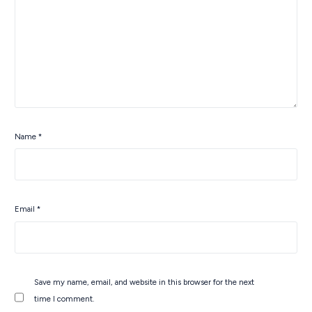
Name
*
Email
*
Save my name, email, and website in this browser for the next
time I comment.