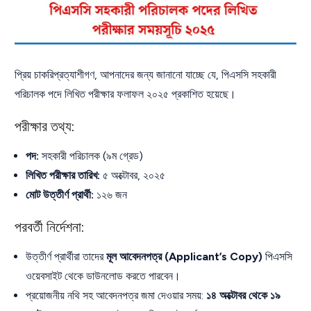
প্রিয় চাকরিপ্রত্যাশীগণ, আপনাদের জন্য জানানো যাচ্ছে যে, পিএসসি সহকারী
পরিচালক পদে লিখিত পরীক্ষার ফলাফল ২০২৫ প্রকাশিত হয়েছে।
পরীক্ষার তথ্য:
পদ:
সহকারী পরিচালক (৯ম গ্রেড)
লিখিত পরীক্ষার তারিখ:
৫ অক্টোবর, ২০২৫
মোট উত্তীর্ণ প্রার্থী:
১২৬ জন
পরবর্তী নির্দেশনা:
উত্তীর্ণ প্রার্থীরা তাদের
মূল আবেদনপত্র (Applicant’s Copy)
পিএসসি
ওয়েবসাইট থেকে ডাউনলোড করতে পারবেন।
প্রয়োজনীয় নথি সহ আবেদনপত্র জমা দেওয়ার সময়:
১৪ অক্টোবর থেকে ১৯