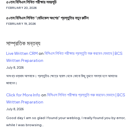
৫০তম বিসিএস লিখিত পরীক্ষার সময়সূচি
FEBRUARY 20, 2026
৫০তম বিসিএস লিখিত “মেডিকেল অংশের” প্রস্তুতির নতুন রুটিন
FEBRUARY 19, 2026
সাম্প্রতিক মন্তব্য
Live Written CRM
on
বিসিএস লিখিত পরীক্ষার প্রস্তুতি শুরু করবেন যেভাবে | BCS
Written Preparation
July 8, 2026
অসংখ্য ধন্যবাদ আপনাকে। প্রস্তুতির ক্ষেত্রে অ্যাপ থেকে কোনো কিছু বুঝতে সমস্যা হলে আমাদের
জানাবেন।
Click for More Info
on
বিসিএস লিখিত পরীক্ষার প্রস্তুতি শুরু করবেন যেভাবে | BCS
Written Preparation
July 8, 2026
Good day I am so glad I found your weblog, I really found you by error,
while I was browsing…