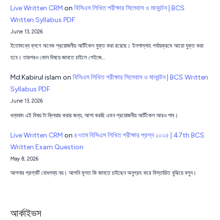
Live Written CRM
on
বিসিএস লিখিত পরীক্ষার সিলেবাস ও মানবন্টন | BCS
Written Syllabus PDF
June 13, 2026
ইতোমধ্যে ব্লগে অনেক প্রয়োজনীয় আর্টিকেল যুক্ত করা রয়েছে। ইনশাল্লাহ পর্যায়ক্রমে আরো যুক্ত করা
হবে। তারপরও কোন বিষয়ে জানতে চাইলে পেইজে…
Md:Kabirul islam
on
বিসিএস লিখিত পরীক্ষার সিলেবাস ও মানবন্টন | BCS Written
Syllabus PDF
June 13, 2026
ধন্যবাদ এই বিষয় টা ক্লিয়ার করার জন্য, আশা করছি এমন প্রয়োজনীয় আর্টিকেল আরও পাব।
Live Written CRM
on
৪৭তম বিসিএস লিখিত পরীক্ষার প্রশ্ন ২০২৫ | 47th BCS
Written Exam Question
May 8, 2026
আপনার প্রশ্নটি বোধগম্য নয়। আপনি মূলত কি জানতে চাইছেন অনুগ্রহ করে বিস্তারিত বুঝিয়ে বলুন।
আর্কাইভস