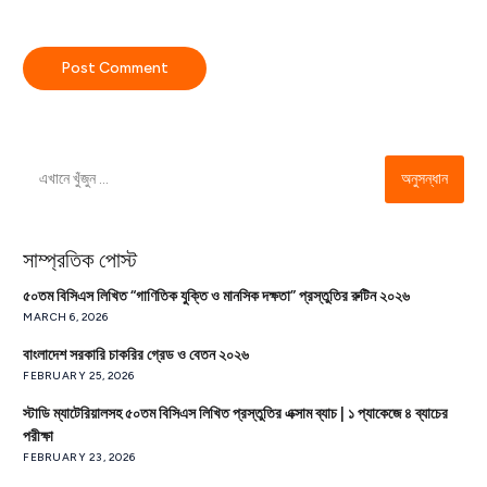
অনুসন্ধান
সাম্প্রতিক পোস্ট
৫০তম বিসিএস লিখিত “গাণিতিক যুক্তি ও মানসিক দক্ষতা” প্রস্তুতির রুটিন ২০২৬
MARCH 6, 2026
বাংলাদেশ সরকারি চাকরির গ্রেড ও বেতন ২০২৬
FEBRUARY 25, 2026
স্টাডি ম্যাটেরিয়ালসহ ৫০তম বিসিএস লিখিত প্রস্তুতির এক্সাম ব্যাচ | ১ প্যাকেজে ৪ ব্যাচের
পরীক্ষা
FEBRUARY 23, 2026