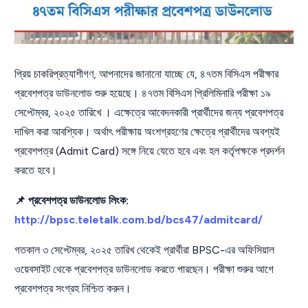
প্রিয় চাকরিপ্রত্যাশীগণ, আপনাদের জানানো যাচ্ছে যে, ৪৭তম বিসিএস পরীক্ষার
প্রবেশপত্র ডাউনলোড শুরু হয়েছে। ৪৭তম বিসিএস প্রিলিমিনারি পরীক্ষা ১৯
সেপ্টেম্বর, ২০২৫ তারিখে । এক্ষেত্রে আবেদনকারী প্রার্থীদের জন্য প্রবেশপত্র
দাখিল করা আবশ্যিক। অর্থাৎ পরীক্ষায় অংশগ্রহণের ক্ষেত্রে প্রার্থীদের অবশ্যই
প্রবেশপত্র (Admit Card) সঙ্গে নিয়ে যেতে হবে এবং হল কর্তৃপক্ষকে প্রদর্শন
করতে হবে।
📌 প্রবেশপত্র ডাউনলোড লিংক:
http://bpsc.teletalk.com.bd/bcs47/admitcard/
গতকাল ৩ সেপ্টেম্বর, ২০২৫ তারিখ থেকেই প্রার্থীরা BPSC-এর অফিসিয়াল
ওয়েবসাইট থেকে প্রবেশপত্র ডাউনলোড করতে পারছেন। পরীক্ষা শুরুর আগে
প্রবেশপত্র সংগ্রহ নিশ্চিত করুন।