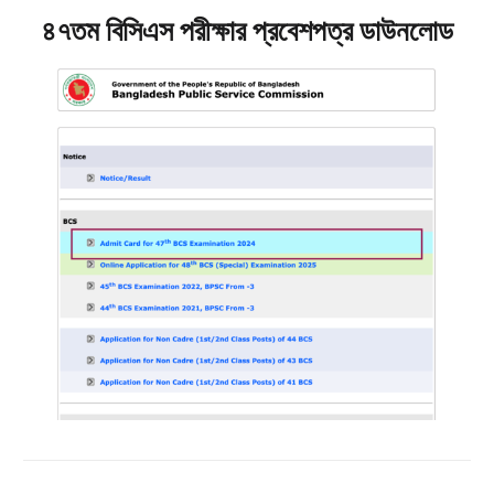
৪৭তম বিসিএস পরীক্ষার প্রবেশপত্র ডাউনলোড