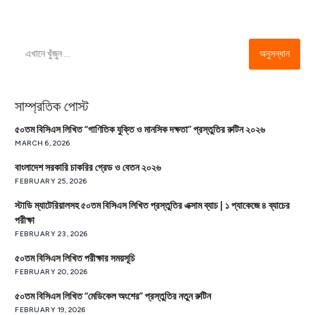
অনুসন্ধান
সাম্প্রতিক পোস্ট
৫০তম বিসিএস লিখিত “গাণিতিক যুক্তি ও মানসিক দক্ষতা” প্রস্তুতির রুটিন ২০২৬
MARCH 6, 2026
বাংলাদেশ সরকারি চাকরির গ্রেড ও বেতন ২০২৬
FEBRUARY 25, 2026
স্টাডি ম্যাটেরিয়ালসহ ৫০তম বিসিএস লিখিত প্রস্তুতির এক্সাম ব্যাচ | ১ প্যাকেজে ৪ ব্যাচের
পরীক্ষা
FEBRUARY 23, 2026
৫০তম বিসিএস লিখিত পরীক্ষার সময়সূচি
FEBRUARY 20, 2026
৫০তম বিসিএস লিখিত “মেডিকেল অংশের” প্রস্তুতির নতুন রুটিন
FEBRUARY 19, 2026