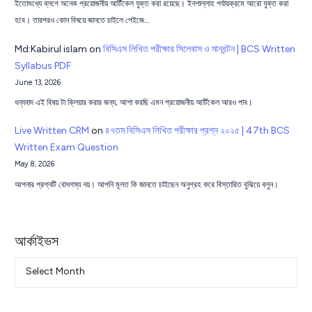
ইতোমধ্যে ব্লগে অনেক প্রয়োজনীয় আর্টিকেল যুক্ত করা রয়েছে। ইনশাল্লাহ পর্যায়ক্রমে আরো যুক্ত করা
হবে। তারপরও কোন বিষয়ে জানতে চাইলে পেইজে…
Md:Kabirul islam
on
বিসিএস লিখিত পরীক্ষার সিলেবাস ও মানবন্টন | BCS Written
Syllabus PDF
June 13, 2026
ধন্যবাদ এই বিষয় টা ক্লিয়ার করার জন্য, আশা করছি এমন প্রয়োজনীয় আর্টিকেল আরও পাব।
Live Written CRM
on
৪৭তম বিসিএস লিখিত পরীক্ষার প্রশ্ন ২০২৫ | 47th BCS
Written Exam Question
May 8, 2026
আপনার প্রশ্নটি বোধগম্য নয়। আপনি মূলত কি জানতে চাইছেন অনুগ্রহ করে বিস্তারিত বুঝিয়ে বলুন।
আর্কাইভস