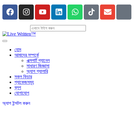
হোম
আমাদের সম্পর্কে
এক্সপার্ট প্যানেল
সাধারণ জিজ্ঞাসা
অ্যাপ গ্যালারি
সকল ফিচার
প্যাকেজসমূহ
ব্লগ
যোগাযোগ
অ্যাপ ইন্সটল করুন