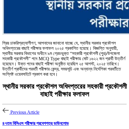
প্রিয় চাকরিপ্রত্যাশীগণ, আপনাদের জানানো যাচ্ছে যে, স্থানীয় সরকার প্রকৌশল
অধিদপ্তরের বাছাই পরীক্ষার ফলাফল ২০২৫ প্রকাশিত হয়েছে। বিজ্ঞপ্তি অনুযায়ী,
স্থানীয় সরকার বিভাগের অধীনে ৯ম গ্রেডভুক্ত “সহকারী প্রকৌশলী (পুর)/উপজেলা
সহকারী প্রকৌশলী” পদে MCQ Type বাছাই পরীক্ষায় মোট ১৬২২ জন প্রার্থী উত্তীর্ণ
হয়েছেন। উক্ত পদের বাছাই পরীক্ষা অনুষ্ঠিত হয়েছিল ২৫ আগস্ট, ২০২৫ তারিখে।
উত্তীর্ণ প্রার্থীদের পরবর্তী পরীক্ষার কেন্দ্র, সময়সূচি এবং অন্যান্য নির্দেশিকা পরবর্তীতে
সংশ্লিষ্ট ওয়েবসাইটে প্রকাশ করা হবে।
স্থানীয় সরকার প্রকৌশল অধিদপ্তরের সহকারী প্রকৌশলী
বাছাই পরীক্ষার ফলাফল
Previous Article
৪৭তম বিসিএস পরীক্ষার প্রবেশপত্র ডাউনলোড