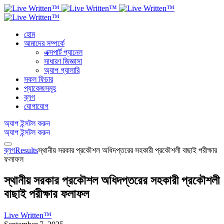
হোম
আমাদের সম্পর্কে
এক্সপার্ট প্যানেল
সাধারণ জিজ্ঞাসা
অ্যাপ গ্যালারি
সকল ফিচার
প্যাকেজসমূহ
ব্লগ
যোগাযোগ
অ্যাপ ইন্সটল করুন
অ্যাপ ইন্সটল করুন
ব্লগ
Results
স্থানীয় সরকার প্রকৌশল অধিদপ্তরের সহকারী প্রকৌশলী বাছাই পরীক্ষার
ফলাফল
স্থানীয় সরকার প্রকৌশল অধিদপ্তরের সহকারী প্রকৌশলী
বাছাই পরীক্ষার ফলাফল
Live Written™