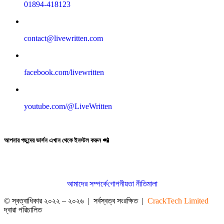
01894-418123
contact@livewritten.com
facebook.com/livewritten
youtube.com/@LiveWritten
আপনার পছন্দের ভার্সন এখান থেকে ইনস্টল করুন 📲
আমাদের সম্পর্কে
গোপনীয়তা নীতিমালা
© স্বত্বাধিকার ২০২২ – ২০২৬ | সর্বস্বত্ব সংরক্ষিত |
CrackTech Limited
দ্বারা পরিচালিত