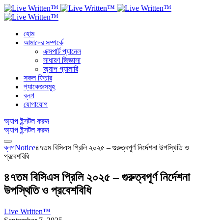
হোম
আমাদের সম্পর্কে
এক্সপার্ট প্যানেল
সাধারণ জিজ্ঞাসা
অ্যাপ গ্যালারি
সকল ফিচার
প্যাকেজসমূহ
ব্লগ
যোগাযোগ
অ্যাপ ইন্সটল করুন
অ্যাপ ইন্সটল করুন
ব্লগ
Notice
৪৭তম বিসিএস প্রিলি ২০২৫ – গুরুত্বপূর্ণ নির্দেশনা উপস্থিতি ও
প্রবেশবিধি
৪৭তম বিসিএস প্রিলি ২০২৫ – গুরুত্বপূর্ণ নির্দেশনা
উপস্থিতি ও প্রবেশবিধি
Live Written™