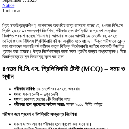
September 7, 2025
Notice
1 min read
প্রিয় চাকরিপ্রত্যাশীগণ, আপনাদের অবগতির জন্য জানানো যাচ্ছে যে, ৪৭তম বিসিএস
প্রিলি ২০২৫ এর গুরুত্বপূর্ণ নির্দেশনা, পরীক্ষার হলে উপস্থিতি ও প্রবেশ সংক্রান্ত
বিজ্ঞপ্তি প্রকাশ করেছে পিএসসি। আপনারা জানেন আগামী ১৯ সেপ্টেম্বর, ২০২৫
তারিখে ৪৭তম বিসিএস প্রিলিমিনারি পরীক্ষা অনুষ্ঠিত হতে যাচ্ছে। উক্ত পরীক্ষাকে কেন্দ্র
করে বাংলাদেশ সরকারি কর্ম কমিশন কতৃক বিভিন্ন নির্দেশনাবলী জানিয়ে কয়েকটি বিজ্ঞপ্তি
প্রকাশ করা হয়েছে। উক্ত নির্দেশনাসমূহ জানা সকল প্রার্থীর জন্যই বাধ্যতামূলক। নিচে
বিজ্ঞপ্তিসমূহের মূল বিষয়বস্তু তুলে ধরা হলো।
৪৭তম বি.সি.এস. প্রিলিমিনারি টেস্ট (MCQ) – সময় ও
স্থান
পরীক্ষার তারিখ:
১৯ সেপ্টেম্বর ২০২৫, শুক্রবার
সময়:
সকাল ১০টা – দুপুর ১২টা
স্থান:
ঢাকাসহ দেশের ৮টি বিভাগীয় শহর
পরীক্ষার হলে প্রবেশের সর্বশেষ সময়:
সকাল ৯:৩০ মিনিট পর্যন্ত
পরীক্ষার হলে প্রবেশ ও উপস্থিতি সংক্রান্ত নির্দেশনা
সকাল ৯:৩০ এর পর পরীক্ষার হলে প্রবেশ করা যাবে না।