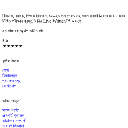
বিসিএস
,
ব্যাংক
,
শিক্ষক নিবন্ধন
,
৯ম
–
২০ তম গ্রেড সহ সকল সরকারি-বেসরকারি চাকরির
লিখিত পরীক্ষার প্রস্তুতি নিন Live Written™ অ্যাপে।
৫০ হাজার+ অ্যাপ ডাউনলোড
৪.৬
★
★
★
★
★
কুইক লিঙ্ক
হোম
ফিচারসমূহ
প্যাকেজসমূহ
যোগাযোগ
আরও জানুন
সকল পোস্ট
এক্সপার্ট প্যানেল
আমাদের সম্পর্কে
সাধারণ জিজ্ঞাসা