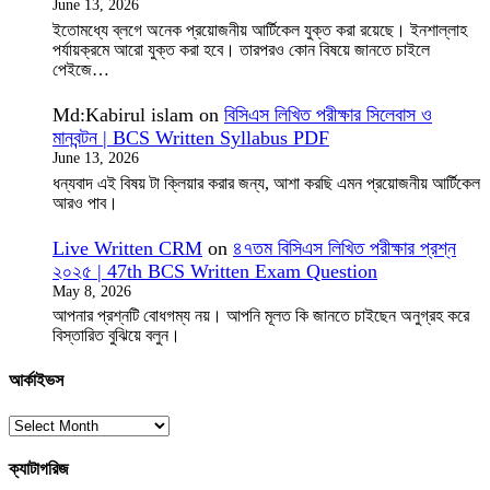
June 13, 2026
ইতোমধ্যে ব্লগে অনেক প্রয়োজনীয় আর্টিকেল যুক্ত করা রয়েছে। ইনশাল্লাহ
পর্যায়ক্রমে আরো যুক্ত করা হবে। তারপরও কোন বিষয়ে জানতে চাইলে
পেইজে…
Md:Kabirul islam
on
বিসিএস লিখিত পরীক্ষার সিলেবাস ও
মানবন্টন | BCS Written Syllabus PDF
June 13, 2026
ধন্যবাদ এই বিষয় টা ক্লিয়ার করার জন্য, আশা করছি এমন প্রয়োজনীয় আর্টিকেল
আরও পাব।
Live Written CRM
on
৪৭তম বিসিএস লিখিত পরীক্ষার প্রশ্ন
২০২৫ | 47th BCS Written Exam Question
May 8, 2026
আপনার প্রশ্নটি বোধগম্য নয়। আপনি মূলত কি জানতে চাইছেন অনুগ্রহ করে
বিস্তারিত বুঝিয়ে বলুন।
আর্কাইভস
ক্যাটাগরিজ