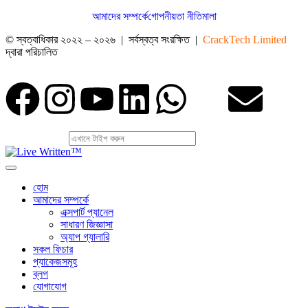
আমাদের সম্পর্কে
গোপনীয়তা নীতিমালা
© স্বত্বাধিকার ২০২২ – ২০২৬ | সর্বস্বত্ব সংরক্ষিত |
CrackTech Limited
দ্বারা পরিচালিত
হোম
আমাদের সম্পর্কে
এক্সপার্ট প্যানেল
সাধারণ জিজ্ঞাসা
অ্যাপ গ্যালারি
সকল ফিচার
প্যাকেজসমূহ
ব্লগ
যোগাযোগ