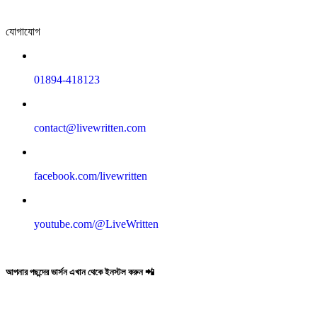
যোগাযোগ
01894-418123
contact@livewritten.com
facebook.com/livewritten
youtube.com/@LiveWritten
আপনার পছন্দের ভার্সন এখান থেকে ইনস্টল করুন 📲